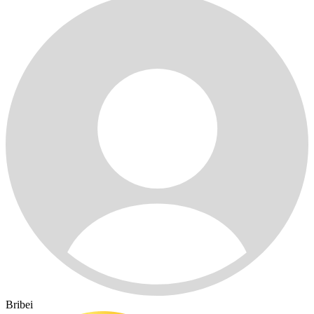
Bribei