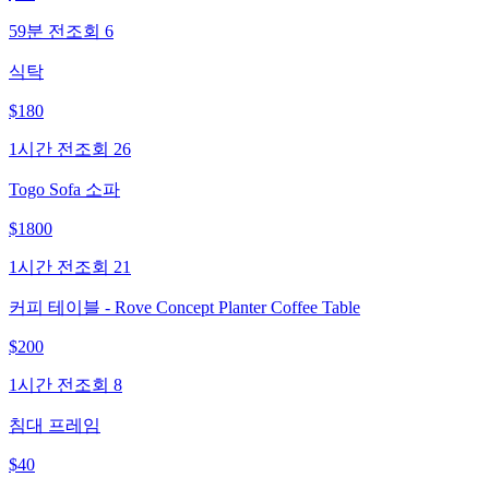
59분 전
조회
6
식탁
$
180
1시간 전
조회
26
Togo Sofa 소파
$
1800
1시간 전
조회
21
커피 테이블 - Rove Concept Planter Coffee Table
$
200
1시간 전
조회
8
침대 프레임
$
40