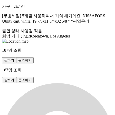
가구
·
2달 전
[무빙세일] 5개월 사용하여서 거의 새거에요. NISSAFORS
Utility cart, white, 19 7/8x11 3/4x32 5/8 " *픽업온리
물건 상태
:
사용감 적음
희망 거래 장소
:
Koreatown, Los Angeles
187
명 조회
찜하기
문의하기
187
명 조회
찜하기
문의하기