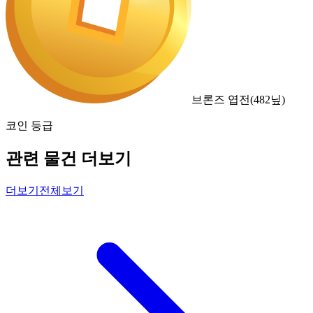
브론즈 엽전
(
482
닢)
코인 등급
관련 물건 더보기
더보기
전체보기