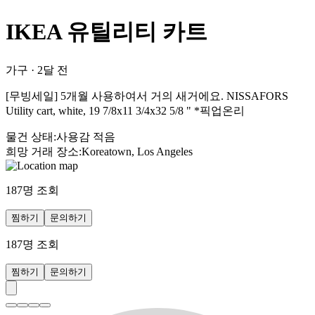
IKEA 유틸리티 카트
가구
·
2달 전
[무빙세일] 5개월 사용하여서 거의 새거에요. NISSAFORS
Utility cart, white, 19 7/8x11 3/4x32 5/8 " *픽업온리
물건 상태
:
사용감 적음
희망 거래 장소
:
Koreatown, Los Angeles
187
명 조회
찜하기
문의하기
187
명 조회
찜하기
문의하기