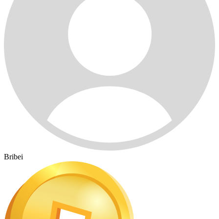
Bribei