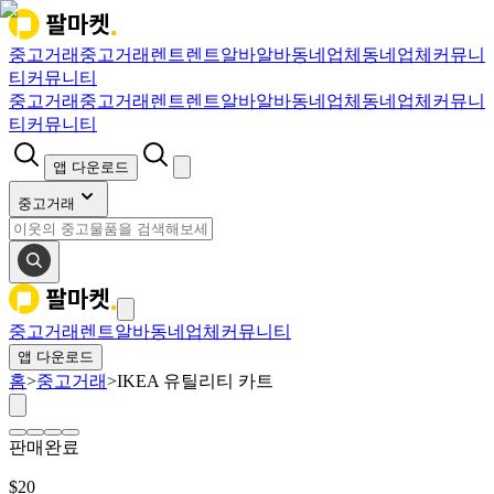
중고거래
중고거래
렌트
렌트
알바
알바
동네업체
동네업체
커뮤니
티
커뮤니티
중고거래
중고거래
렌트
렌트
알바
알바
동네업체
동네업체
커뮤니
티
커뮤니티
앱 다운로드
중고거래
중고거래
렌트
알바
동네업체
커뮤니티
앱 다운로드
홈
>
중고거래
>
IKEA 유틸리티 카트
판매완료
$
20