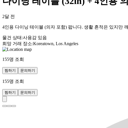
다이닝 테이블 (32in) + 4인용 
2달 전
4인용 다이닝 테이블 (의자 포함) 팝니다. 생활 흔적은 있지만 
물건 상태
:
사용감 있음
희망 거래 장소
:
Koreatown, Los Angeles
155
명 조회
찜하기
문의하기
155
명 조회
찜하기
문의하기