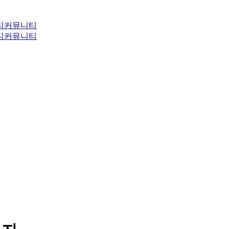
티
커뮤니티
티
커뮤니티