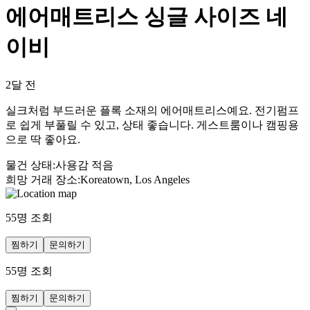
에어매트리스 싱글 사이즈 네
이비
2달 전
실크처럼 부드러운 플록 소재의 에어매트리스예요. 전기펌프
로 쉽게 부풀릴 수 있고, 상태 좋습니다. 게스트룸이나 캠핑용
으로 딱 좋아요.
물건 상태
:
사용감 적음
희망 거래 장소
:
Koreatown, Los Angeles
55
명 조회
찜하기
문의하기
55
명 조회
찜하기
문의하기