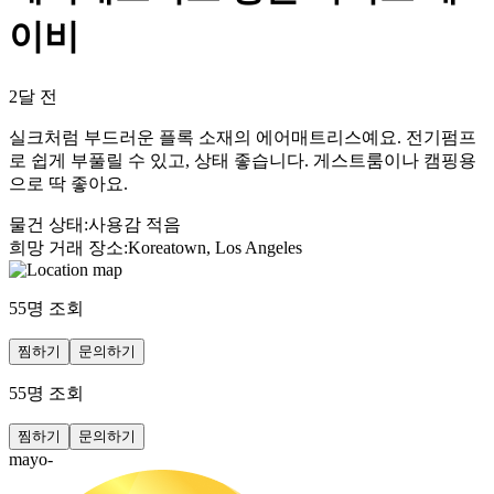
이비
2달 전
실크처럼 부드러운 플록 소재의 에어매트리스예요. 전기펌프
로 쉽게 부풀릴 수 있고, 상태 좋습니다. 게스트룸이나 캠핑용
으로 딱 좋아요.
물건 상태
:
사용감 적음
희망 거래 장소
:
Koreatown, Los Angeles
55
명 조회
찜하기
문의하기
55
명 조회
찜하기
문의하기
mayo-