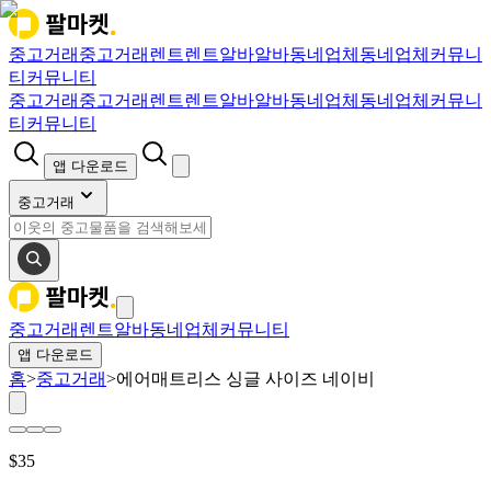
중고거래
중고거래
렌트
렌트
알바
알바
동네업체
동네업체
커뮤니
티
커뮤니티
중고거래
중고거래
렌트
렌트
알바
알바
동네업체
동네업체
커뮤니
티
커뮤니티
앱 다운로드
중고거래
중고거래
렌트
알바
동네업체
커뮤니티
앱 다운로드
홈
>
중고거래
>
에어매트리스 싱글 사이즈 네이비
$
35