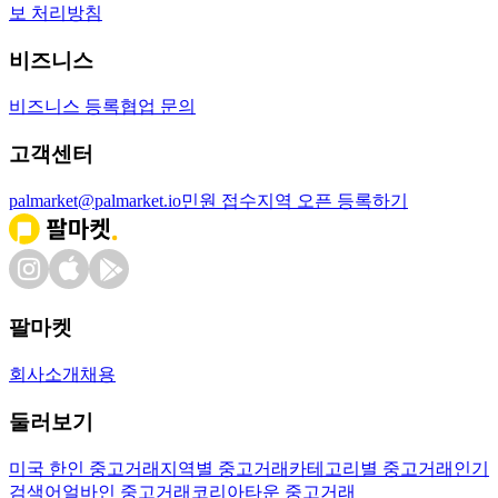
보 처리방침
비즈니스
비즈니스 등록
협업 문의
고객센터
palmarket@palmarket.io
민원 접수
지역 오픈 등록하기
팔마켓
회사소개
채용
둘러보기
미국 한인 중고거래
지역별 중고거래
카테고리별 중고거래
인기
검색어
얼바인 중고거래
코리아타운 중고거래