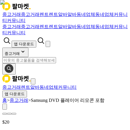
중고거래
중고거래
렌트
렌트
알바
알바
동네업체
동네업체
커뮤니
티
커뮤니티
중고거래
중고거래
렌트
렌트
알바
알바
동네업체
동네업체
커뮤니
티
커뮤니티
앱 다운로드
중고거래
중고거래
렌트
알바
동네업체
커뮤니티
앱 다운로드
홈
>
중고거래
>
Samsung DVD 플레이어 리모콘 포함
$
20