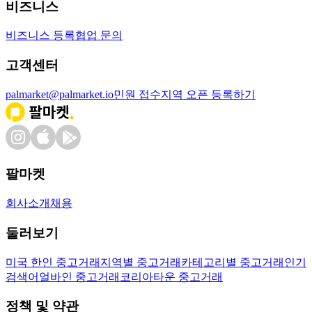
비즈니스
비즈니스 등록
협업 문의
고객센터
palmarket@palmarket.io
민원 접수
지역 오픈 등록하기
팔마켓
회사소개
채용
둘러보기
미국 한인 중고거래
지역별 중고거래
카테고리별 중고거래
인기
검색어
얼바인 중고거래
코리아타운 중고거래
정책 및 약관