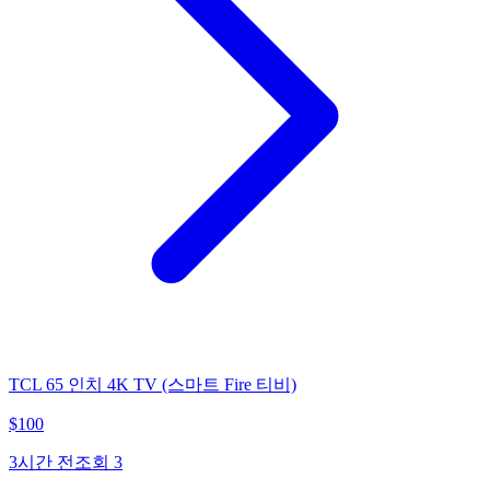
TCL 65 인치 4K TV (스마트 Fire 티비)
$
100
3시간 전
조회
3