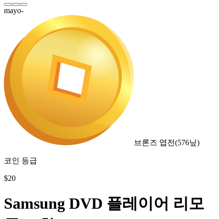
mayo-
브론즈 엽전
(
576
닢)
코인 등급
$
20
Samsung DVD 플레이어 리모