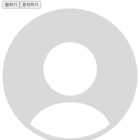
찜하기
문의하기