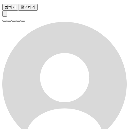
찜하기
문의하기