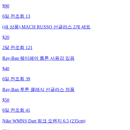
$
90
6일 전
조회
13
(새 상품) MACH RUSSO 선글라스 2개 세트
$
20
2달 전
조회
121
Ray-Ban 웨이페어 톱톤 사용감 있음
$
40
6일 전
조회
39
Ray-Ban 투톤 클래식 선글라스 정품
$
50
6일 전
조회
41
Nike WMNS Dart 핑크 오렌지 6.5 (235cm)