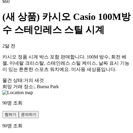
$
60
(새 상품) 카시오 Casio 100M방
수 스테인레스 스틸 시계
2달 전
카시오 정품 시계 박스 포함 판매합니다. 100M 방수, 회전 베
젤, 미네랄 크리스탈, 스테인레스 스틸 케이스, 날짜 표시 기능
이 있는 튼튼한 스포츠 워치예요. 미사용 새상품입니다.
물건 상태
:
거의 새것
희망 거래 장소
:
, Buena Park
90
명 조회
찜하기
문의하기
90
명 조회