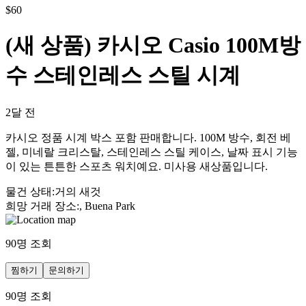
$
60
(새 상품) 카시오 Casio 100M방
수 스테인레스 스틸 시계
2달 전
카시오 정품 시계 박스 포함 판매합니다. 100M 방수, 회전 베
젤, 미네랄 크리스탈, 스테인레스 스틸 케이스, 날짜 표시 기능
이 있는 튼튼한 스포츠 워치예요. 미사용 새상품입니다.
물건 상태
:
거의 새것
희망 거래 장소
:
, Buena Park
90
명 조회
찜하기
문의하기
90
명 조회