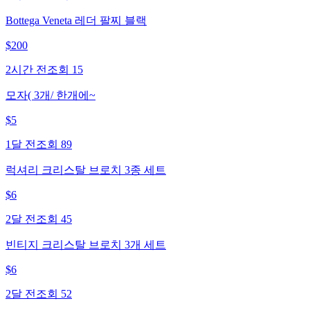
Bottega Veneta 레더 팔찌 블랙
$
200
2시간 전
조회
15
모자( 3개/ 한개에~
$
5
1달 전
조회
89
럭셔리 크리스탈 브로치 3종 세트
$
6
2달 전
조회
45
빈티지 크리스탈 브로치 3개 세트
$
6
2달 전
조회
52