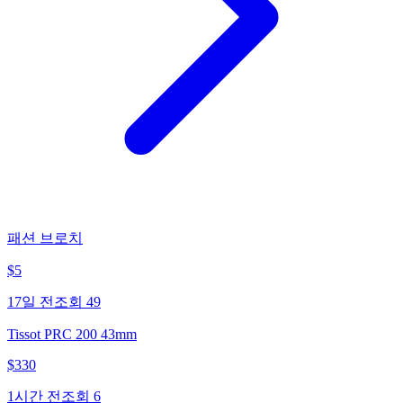
패션 브로치
$
5
17일 전
조회
49
Tissot PRC 200 43mm
$
330
1시간 전
조회
6