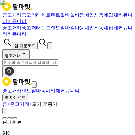
중고거래
중고거래
렌트
렌트
알바
알바
동네업체
동네업체
커뮤니
티
커뮤니티
중고거래
중고거래
렌트
렌트
알바
알바
동네업체
동네업체
커뮤니
티
커뮤니티
앱 다운로드
중고거래
중고거래
렌트
알바
동네업체
커뮤니티
앱 다운로드
홈
>
중고거래
>
모기 훈증기
판매완료
$
40