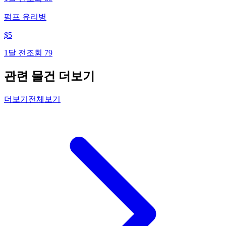
펌프 유리병
$
5
1달 전
조회
79
관련 물건 더보기
더보기
전체보기