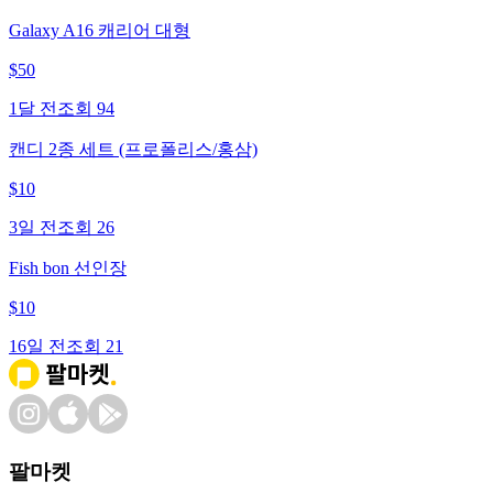
Galaxy A16 캐리어 대형
$
50
1달 전
조회
94
캔디 2종 세트 (프로폴리스/홍삼)
$
10
3일 전
조회
26
Fish bon 선인장
$
10
16일 전
조회
21
팔마켓