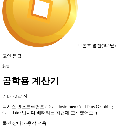
브론즈 엽전
(
595
닢)
코인 등급
$
70
공학용 계산기
기타
·
2달 전
텍사스 인스트루먼트 (Texas Instruments) TI Plus Graphing
Calculator 입니다 배터리는 최근에 교체했어요 :)
물건 상태
:
사용감 적음