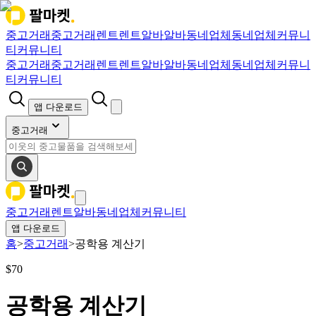
중고거래
중고거래
렌트
렌트
알바
알바
동네업체
동네업체
커뮤니
티
커뮤니티
중고거래
중고거래
렌트
렌트
알바
알바
동네업체
동네업체
커뮤니
티
커뮤니티
앱 다운로드
중고거래
중고거래
렌트
알바
동네업체
커뮤니티
앱 다운로드
홈
>
중고거래
>
공학용 계산기
$
70
공학용 계산기