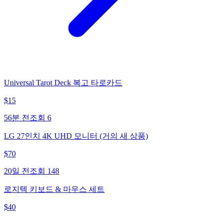
Universal Tarot Deck 복고 타로카드
$
15
56분 전
조회
6
LG 27인치 4K UHD 모니터 (거의 새 상품)
$
70
20일 전
조회
148
로지텍 키보드 & 마우스 세트
$
40