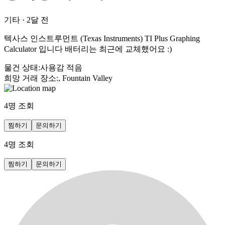
기타
·
2달 전
텍사스 인스트루먼트 (Texas Instruments) TI Plus Graphing
Calculator 입니다 배터리는 최근에 교체했어요 :)
물건 상태
:
사용감 적음
희망 거래 장소
:
, Fountain Valley
4
명 조회
찜하기
문의하기
4
명 조회
찜하기
문의하기