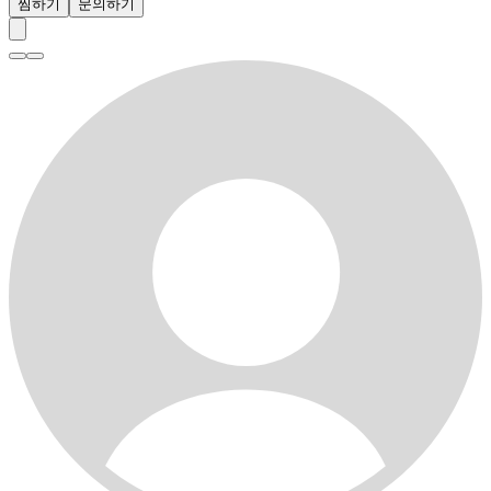
찜하기
문의하기