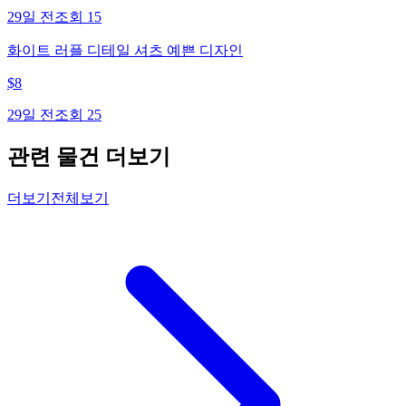
29일 전
조회
15
화이트 러플 디테일 셔츠 예쁜 디자인
$
8
29일 전
조회
25
관련 물건 더보기
더보기
전체보기