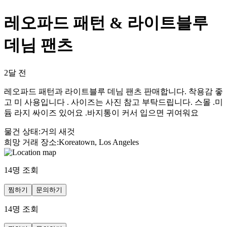
레오파드 패턴 & 라이트블루
데님 팬츠
2달 전
레오파드 패턴과 라이트블루 데님 팬츠 판매합니다. 착용감 좋
고 미 사용입니다 . 사이즈는 사진 참고 부탁드립니다. 스몰 .미
듐 라지 싸이즈 있어요 .바지통이 커서 입으면 귀여워요
물건 상태
:
거의 새것
희망 거래 장소
:
Koreatown, Los Angeles
14
명 조회
찜하기
문의하기
14
명 조회