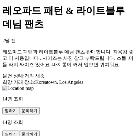
레오파드 패턴 & 라이트블루
데님 팬츠
2달 전
레오파드 패턴과 라이트블루 데님 팬츠 판매합니다. 착용감 좋
고 미 사용입니다 . 사이즈는 사진 참고 부탁드립니다. 스몰 .미
듐 라지 싸이즈 있어요 .바지통이 커서 입으면 귀여워요
물건 상태
:
거의 새것
희망 거래 장소
:
Koreatown, Los Angeles
14
명 조회
찜하기
문의하기
14
명 조회
찜하기
문의하기