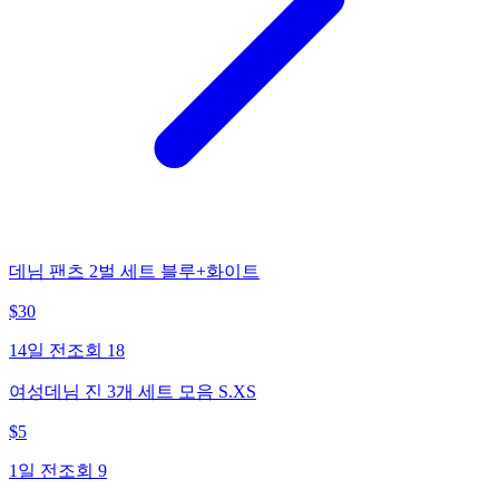
데님 팬츠 2벌 세트 블루+화이트
$
30
14일 전
조회
18
여성데님 진 3개 세트 모음 S.XS
$
5
1일 전
조회
9