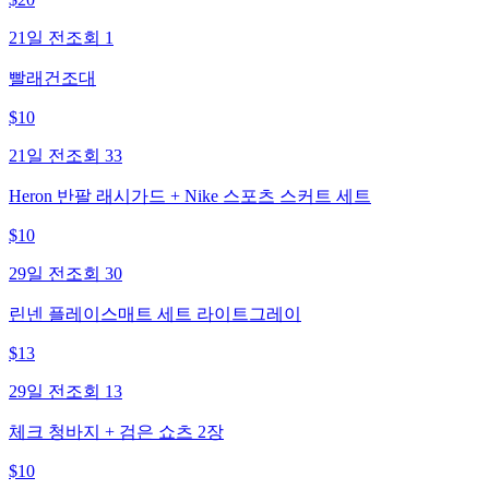
21일 전
조회
1
빨래건조대
$
10
21일 전
조회
33
Heron 반팔 래시가드 + Nike 스포츠 스커트 세트
$
10
29일 전
조회
30
린넨 플레이스매트 세트 라이트그레이
$
13
29일 전
조회
13
체크 청바지 + 검은 쇼츠 2장
$
10