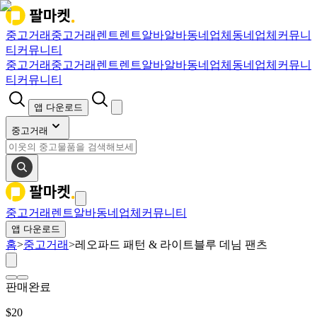
중고거래
중고거래
렌트
렌트
알바
알바
동네업체
동네업체
커뮤니
티
커뮤니티
중고거래
중고거래
렌트
렌트
알바
알바
동네업체
동네업체
커뮤니
티
커뮤니티
앱 다운로드
중고거래
중고거래
렌트
알바
동네업체
커뮤니티
앱 다운로드
홈
>
중고거래
>
레오파드 패턴 & 라이트블루 데님 팬츠
판매완료
$
20