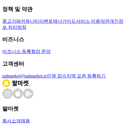
정책 및 약관
중고거래
커뮤니티
이벤트
매너가이드
서비스 이용약관
개인정
보 처리방침
비즈니스
비즈니스 등록
협업 문의
고객센터
palmarket@palmarket.io
민원 접수
지역 오픈 등록하기
팔마켓
회사소개
채용