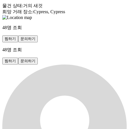
물건 상태
:
거의 새것
희망 거래 장소
:
Cypress, Cypress
48
명 조회
찜하기
문의하기
48
명 조회
찜하기
문의하기