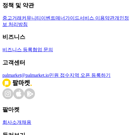
정책 및 약관
중고거래
커뮤니티
이벤트
매너가이드
서비스 이용약관
개인정
보 처리방침
비즈니스
비즈니스 등록
협업 문의
고객센터
palmarket@palmarket.io
민원 접수
지역 오픈 등록하기
팔마켓
회사소개
채용