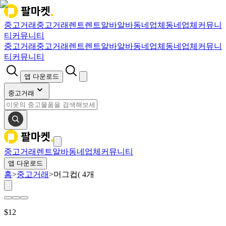
중고거래
중고거래
렌트
렌트
알바
알바
동네업체
동네업체
커뮤니
티
커뮤니티
중고거래
중고거래
렌트
렌트
알바
알바
동네업체
동네업체
커뮤니
티
커뮤니티
앱 다운로드
중고거래
중고거래
렌트
알바
동네업체
커뮤니티
앱 다운로드
홈
>
중고거래
>
머그컵( 4개
$
12