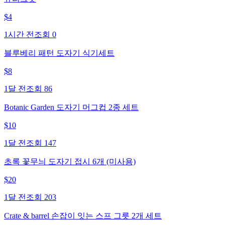
$
4
1시간 전
조회
0
블루베리 패턴 도자기 식기세트
$
8
1달 전
조회
86
Botanic Garden 도자기 머그컵 2종 세트
$
10
1달 전
조회
147
초록 꽃무늬 도자기 접시 6개 (미사용)
$
20
1달 전
조회
203
Crate & barrel 손잡이 잇는 스프 그릇 2개 세트