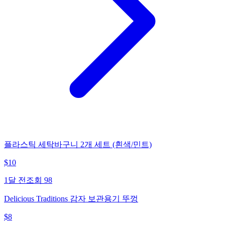
플라스틱 세탁바구니 2개 세트 (흰색/민트)
$
10
1달 전
조회
98
Delicious Traditions 감자 보관용기 뚜껑
$
8