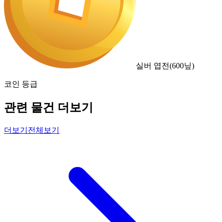
실버 엽전
(
600
닢)
코인 등급
관련 물건 더보기
더보기
전체보기