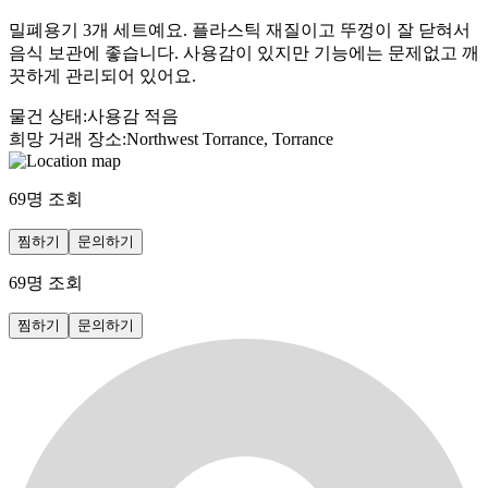
밀폐용기 3개 세트예요. 플라스틱 재질이고 뚜껑이 잘 닫혀서
음식 보관에 좋습니다. 사용감이 있지만 기능에는 문제없고 깨
끗하게 관리되어 있어요.
물건 상태
:
사용감 적음
희망 거래 장소
:
Northwest Torrance, Torrance
69
명 조회
찜하기
문의하기
69
명 조회
찜하기
문의하기