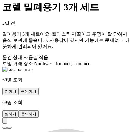
코렐 밀폐용기 3개 세트
2달 전
밀폐용기 3개 세트예요. 플라스틱 재질이고 뚜껑이 잘 닫혀서
음식 보관에 좋습니다. 사용감이 있지만 기능에는 문제없고 깨
끗하게 관리되어 있어요.
물건 상태
:
사용감 적음
희망 거래 장소
:
Northwest Torrance, Torrance
69
명 조회
찜하기
문의하기
69
명 조회
찜하기
문의하기