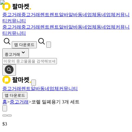
중고거래
중고거래
렌트
렌트
알바
알바
동네업체
동네업체
커뮤니
티
커뮤니티
중고거래
중고거래
렌트
렌트
알바
알바
동네업체
동네업체
커뮤니
티
커뮤니티
앱 다운로드
중고거래
중고거래
렌트
알바
동네업체
커뮤니티
앱 다운로드
홈
>
중고거래
>
코렐 밀폐용기 3개 세트
$
3