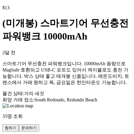
$
13
(미개봉) 스마트기어 무선충전
파워뱅크 10000mAh
2달 전
스마트기어 무선충전 파워뱅크입니다. 10000mAh 용량으로
MagSafe 호환되고 USB-C 포트도 있어서 케이블로도 충전 가
능합니다. 박스 상태 좋고 매개봉 신품입니다. 레돈도비치, 토
렌스에서 거래 원하고 목, 금요일은 한인타운도 가능합니다.
물건 상태
:
거의 새것
희망 거래 장소
:
South Redondo, Redondo Beach
35
명 조회
찜하기
문의하기