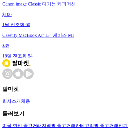
Canon image Classic 다기능 카피머신
$
100
1달 전
조회
60
Casetify MacBook Air 13" 케이스 M1
$
35
18일 전
조회
54
팔마켓
회사소개
채용
둘러보기
미국 한인 중고거래
지역별 중고거래
카테고리별 중고거래
인기