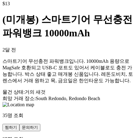
$
13
(미개봉) 스마트기어 무선충전
파워뱅크 10000mAh
2달 전
스마트기어 무선충전 파워뱅크입니다. 10000mAh 용량으로
MagSafe 호환되고 USB-C 포트도 있어서 케이블로도 충전 가
능합니다. 박스 상태 좋고 매개봉 신품입니다. 레돈도비치, 토
렌스에서 거래 원하고 목, 금요일은 한인타운도 가능합니다.
물건 상태
:
거의 새것
희망 거래 장소
:
South Redondo, Redondo Beach
35
명 조회
찜하기
문의하기