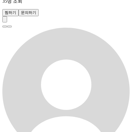
35
명 조회
찜하기
문의하기