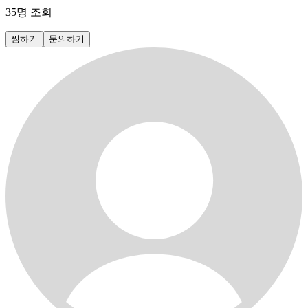
35
명 조회
찜하기
문의하기