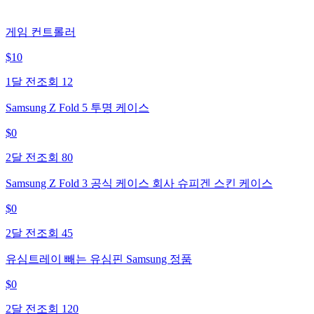
게임 컨트롤러
$
10
1달 전
조회
12
Samsung Z Fold 5 투명 케이스
$
0
2달 전
조회
80
Samsung Z Fold 3 공식 케이스 회사 슈피겐 스킨 케이스
$
0
2달 전
조회
45
유심트레이 빼는 유심핀 Samsung 정품
$
0
2달 전
조회
120