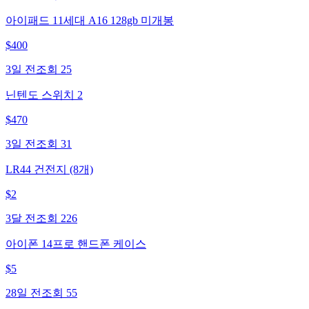
아이패드 11세대 A16 128gb 미개봉
$
400
3일 전
조회
25
닌텐도 스위치 2
$
470
3일 전
조회
31
LR44 건전지 (8개)
$
2
3달 전
조회
226
아이폰 14프로 핸드폰 케이스
$
5
28일 전
조회
55