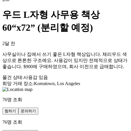
우드 L자형 사무용 책상
60“x72” (분리할 예정)
2달 전
사무실이나 집에서 쓰기 좋은 L자형 책상입니다. 체리우드 색
상으로 튼튼한 구조예요. 사용감이 있지만 전체적으로 상태가
좋습니다. $900에 구매하였으며, 회사 이전으로 급매합니다.
물건 상태
:
사용감 있음
희망 거래 장소
:
Koreatown, Los Angeles
76
명 조회
찜하기
문의하기
76
명 조회