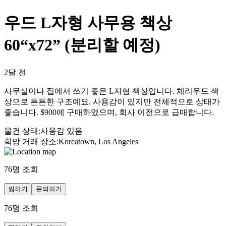
우드 L자형 사무용 책상
60“x72” (분리할 예정)
2달 전
사무실이나 집에서 쓰기 좋은 L자형 책상입니다. 체리우드 색
상으로 튼튼한 구조예요. 사용감이 있지만 전체적으로 상태가
좋습니다. $900에 구매하였으며, 회사 이전으로 급매합니다.
물건 상태
:
사용감 있음
희망 거래 장소
:
Koreatown, Los Angeles
76
명 조회
찜하기
문의하기
76
명 조회