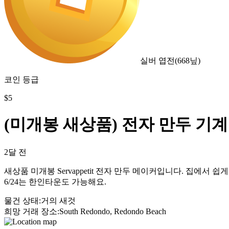
실버 엽전
(
668
닢)
코인 등급
$
5
(미개봉 새상품) 전자 만두 기계
2달 전
새상품 미개봉 Servappetit 전자 만두 메이커입니다. 집
6/24는 한인타운도 가능해요.
물건 상태
:
거의 새것
희망 거래 장소
:
South Redondo, Redondo Beach