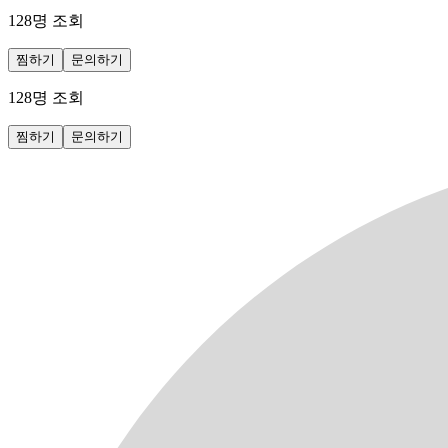
128
명 조회
찜하기
문의하기
128
명 조회
찜하기
문의하기