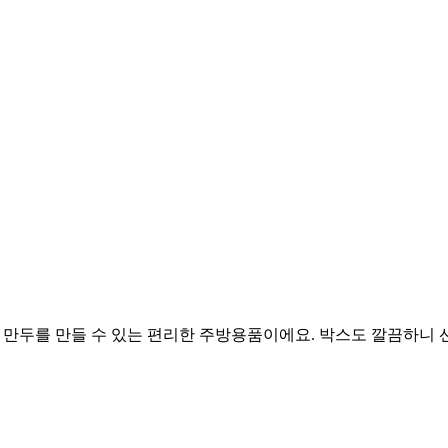
에서 쉽게 만두를 만들 수 있는 편리한 주방용품이에요. 박스도 깔끔