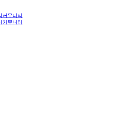
티
커뮤니티
티
커뮤니티