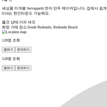
새상품 미개봉 Servappetit 전자 만두 메이커입니다. 집
6/24는 한인타운도 가능해요.
물건 상태
:
거의 새것
희망 거래 장소
:
South Redondo, Redondo Beach
128
명 조회
찜하기
문의하기
128
명 조회
찜하기
문의하기