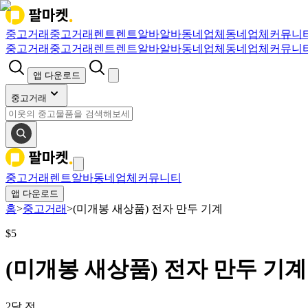
중고거래
중고거래
렌트
렌트
알바
알바
동네업체
동네업체
커뮤니
중고거래
중고거래
렌트
렌트
알바
알바
동네업체
동네업체
커뮤니
앱 다운로드
중고거래
중고거래
렌트
알바
동네업체
커뮤니티
앱 다운로드
홈
>
중고거래
>
(미개봉 새상품) 전자 만두 기계
$
5
(미개봉 새상품) 전자 만두 기계
2달 전