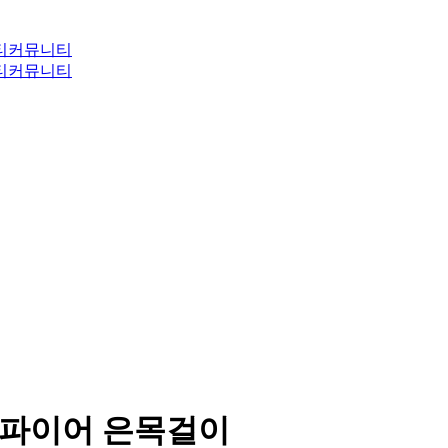
티
커뮤니티
티
커뮤니티
사파이어 은목걸이