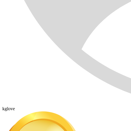
kglove