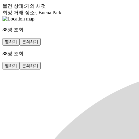
물건 상태
:
거의 새것
희망 거래 장소
:
, Buena Park
88
명 조회
찜하기
문의하기
88
명 조회
찜하기
문의하기