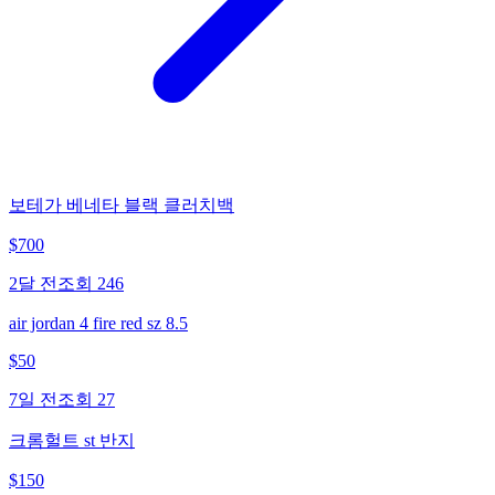
보테가 베네타 블랙 클러치백
$
700
2달 전
조회
246
air jordan 4 fire red sz 8.5
$
50
7일 전
조회
27
크롬헐트 st 반지
$
150