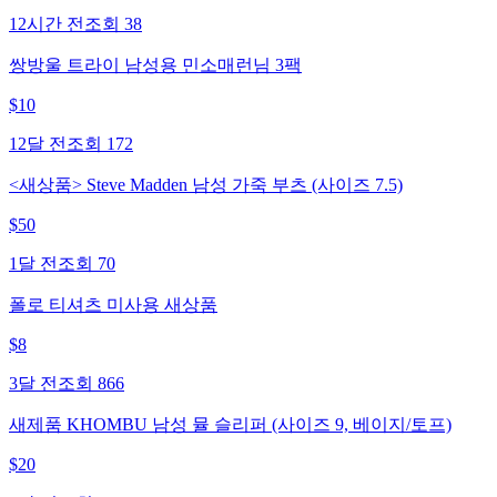
12시간 전
조회
38
쌍방울 트라이 남성용 민소매런님 3팩
$
10
12달 전
조회
172
<새상품> Steve Madden 남성 가죽 부츠 (사이즈 7.5)
$
50
1달 전
조회
70
폴로 티셔츠 미사용 새상품
$
8
3달 전
조회
866
새제품 KHOMBU 남성 뮬 슬리퍼 (사이즈 9, 베이지/토프)
$
20