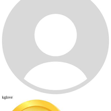
kglove