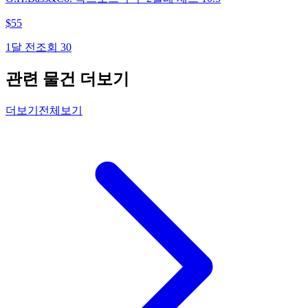
$
55
1달 전
조회
30
관련 물건 더보기
더보기
전체보기