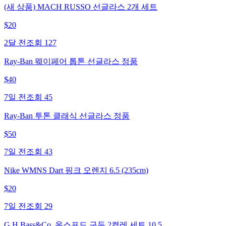
(새 상품) MACH RUSSO 선글라스 2개 세트
$
20
2달 전
조회
127
Ray-Ban 웨이페어 톱톤 선글라스 정품
$
40
7일 전
조회
45
Ray-Ban 투톤 클래식 선글라스 정품
$
50
7일 전
조회
43
Nike WMNS Dart 핑크 오렌지 6.5 (235cm)
$
20
7일 전
조회
29
G.H.Bass&Co. 옥스포드 구두 2켤레 세트 10.5