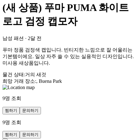
(새 상품) 푸마 PUMA 화이트
로고 검정 캡모자
남성 패션
·
2달 전
푸마 정품 검정색 캡입니다. 빈티지한 느낌으로 잘 어울리는
기본템이에요. 일상 자주 쓸 수 있는 실용적인 디자인입니다.
미사용 새상품입니다.
물건 상태
:
거의 새것
희망 거래 장소
:
, Buena Park
9
명 조회
찜하기
문의하기
9
명 조회
찜하기
문의하기