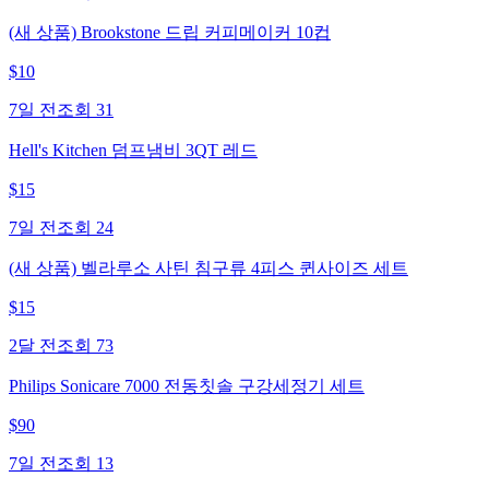
(새 상품) Brookstone 드립 커피메이커 10컵
$
10
7일 전
조회
31
Hell's Kitchen 덤프냄비 3QT 레드
$
15
7일 전
조회
24
(새 상품) 벨라루소 사틴 침구류 4피스 퀸사이즈 세트
$
15
2달 전
조회
73
Philips Sonicare 7000 전동칫솔 구강세정기 세트
$
90
7일 전
조회
13