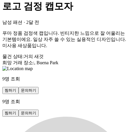
로고 검정 캡모자
남성 패션
·
2달 전
푸마 정품 검정색 캡입니다. 빈티지한 느낌으로 잘 어울리는
기본템이에요. 일상 자주 쓸 수 있는 실용적인 디자인입니다.
미사용 새상품입니다.
물건 상태
:
거의 새것
희망 거래 장소
:
, Buena Park
9
명 조회
찜하기
문의하기
9
명 조회
찜하기
문의하기