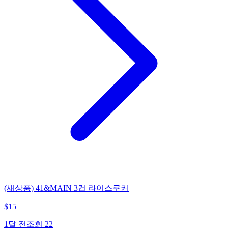
(새상품) 41&MAIN 3컵 라이스쿠커
$
15
1달 전
조회
22