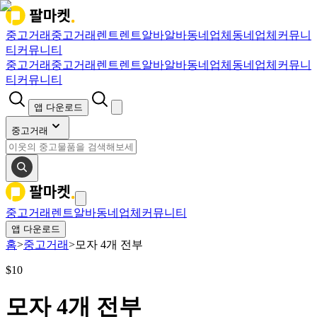
중고거래
중고거래
렌트
렌트
알바
알바
동네업체
동네업체
커뮤니
티
커뮤니티
중고거래
중고거래
렌트
렌트
알바
알바
동네업체
동네업체
커뮤니
티
커뮤니티
앱 다운로드
중고거래
중고거래
렌트
알바
동네업체
커뮤니티
앱 다운로드
홈
>
중고거래
>
모자 4개 전부
$
10
모자 4개 전부