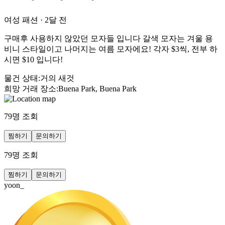
여성 패션
·
2달 전
구매후 사용하지 않았던 모자들 입니다 갈색 모자는 겨울 용
비니 스타일이고 나머지는 여름 모자에요! 각자 $3씩, 전부 하
시면 $10 입니다!
물건 상태
:
거의 새것
희망 거래 장소
:
Buena Park, Buena Park
79
명 조회
찜하기
문의하기
79
명 조회
찜하기
문의하기
yoon_