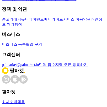
정책 및 약관
중고거래
커뮤니티
이벤트
매너가이드
서비스 이용약관
개인정
보 처리방침
비즈니스
비즈니스 등록
협업 문의
고객센터
palmarket@palmarket.io
민원 접수
지역 오픈 등록하기
팔마켓
회사소개
채용