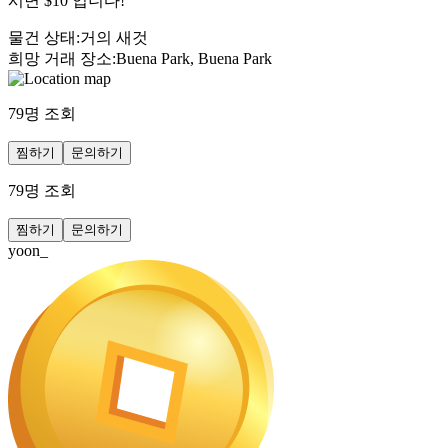
시면 $10 입니다!
물건 상태
:
거의 새것
희망 거래 장소
:
Buena Park, Buena Park
79
명 조회
찜하기
문의하기
79
명 조회
찜하기
문의하기
yoon_