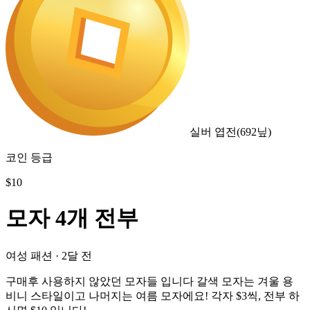
실버 엽전
(
692
닢)
코인 등급
$
10
모자 4개 전부
여성 패션
·
2달 전
구매후 사용하지 않았던 모자들 입니다 갈색 모자는 겨울 용
비니 스타일이고 나머지는 여름 모자에요! 각자 $3씩, 전부 하