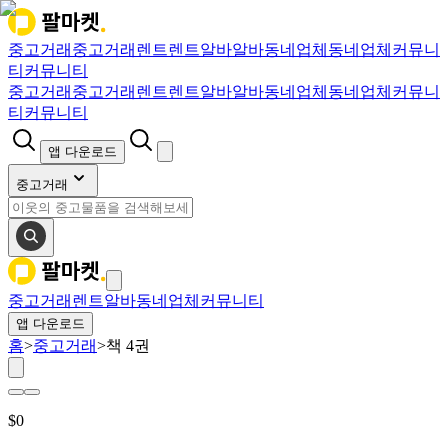
중고거래
중고거래
렌트
렌트
알바
알바
동네업체
동네업체
커뮤니
티
커뮤니티
중고거래
중고거래
렌트
렌트
알바
알바
동네업체
동네업체
커뮤니
티
커뮤니티
앱 다운로드
중고거래
중고거래
렌트
알바
동네업체
커뮤니티
앱 다운로드
홈
>
중고거래
>
책 4권
$
0