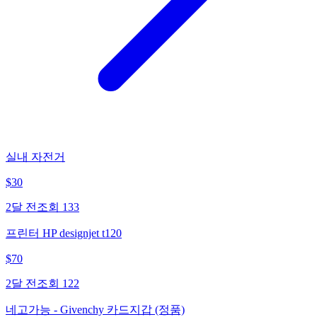
실내 자전거
$
30
2달 전
조회
133
프린터 HP designjet t120
$
70
2달 전
조회
122
네고가능 - Givenchy 카드지갑 (정품)