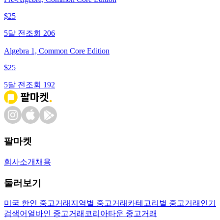
$
25
5달 전
조회
206
Algebra 1, Common Core Edition
$
25
5달 전
조회
192
팔마켓
회사소개
채용
둘러보기
미국 한인 중고거래
지역별 중고거래
카테고리별 중고거래
인기
검색어
얼바인 중고거래
코리아타운 중고거래