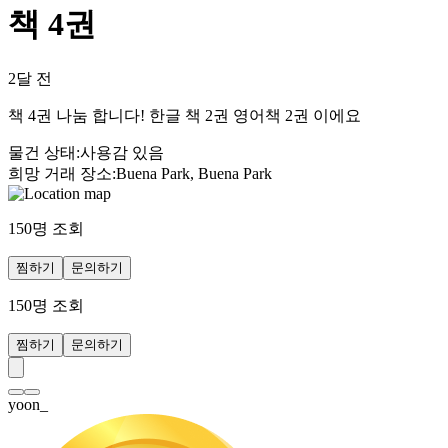
책 4권
2달 전
책 4권 나눔 합니다! 한글 책 2권 영어책 2권 이에요
물건 상태
:
사용감 있음
희망 거래 장소
:
Buena Park, Buena Park
150
명 조회
찜하기
문의하기
150
명 조회
찜하기
문의하기
yoon_