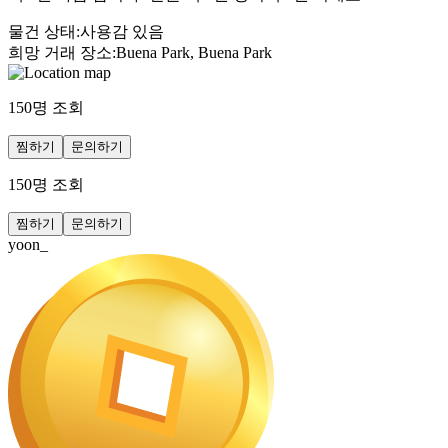
물건 상태
:
사용감 있음
희망 거래 장소
:
Buena Park, Buena Park
150
명 조회
찜하기
문의하기
150
명 조회
찜하기
문의하기
yoon_