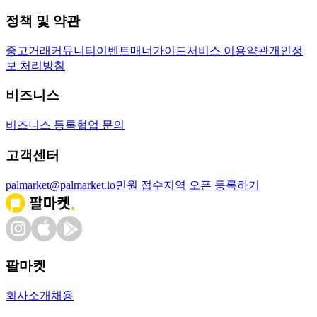
정책 및 약관
중고거래
커뮤니티
이벤트
매너가이드
서비스 이용약관
개인정
보 처리방침
비즈니스
비즈니스 등록
협업 문의
고객센터
palmarket@palmarket.io
민원 접수
지역 오픈 등록하기
팔마켓
회사소개
채용