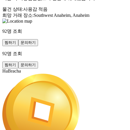
물건 상태
:
사용감 적음
희망 거래 장소
:
Southwest Anaheim, Anaheim
92
명 조회
찜하기
문의하기
92
명 조회
찜하기
문의하기
HaBracha