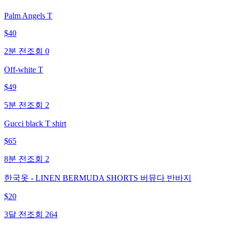
Palm Angels T
$
40
2분 전
조회
0
Off-white T
$
49
5분 전
조회
2
Gucci black T shirt
$
65
8분 전
조회
2
한국옷 - LINEN BERMUDA SHORTS 버뮤다 반바지
$
20
3달 전
조회
264