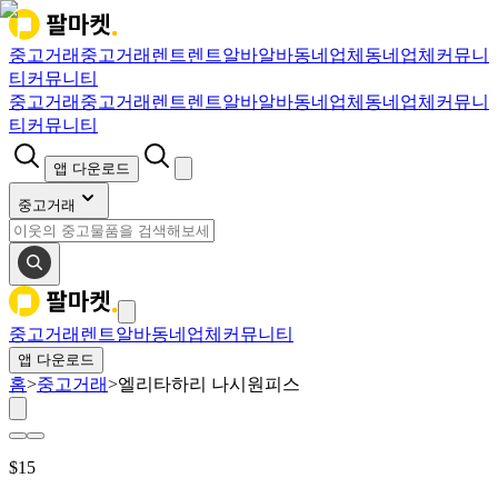
중고거래
중고거래
렌트
렌트
알바
알바
동네업체
동네업체
커뮤니
티
커뮤니티
중고거래
중고거래
렌트
렌트
알바
알바
동네업체
동네업체
커뮤니
티
커뮤니티
앱 다운로드
중고거래
중고거래
렌트
알바
동네업체
커뮤니티
앱 다운로드
홈
>
중고거래
>
엘리타하리 나시원피스
$
15