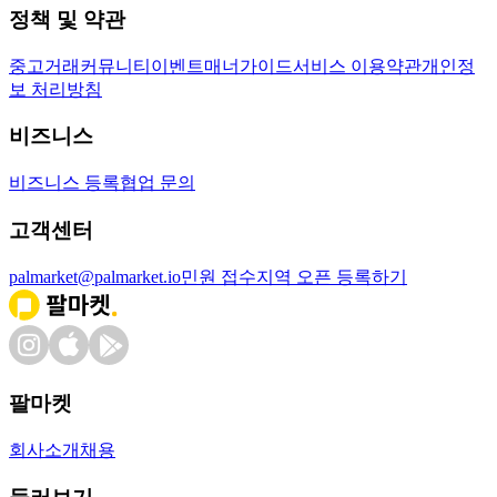
정책 및 약관
중고거래
커뮤니티
이벤트
매너가이드
서비스 이용약관
개인정
보 처리방침
비즈니스
비즈니스 등록
협업 문의
고객센터
palmarket@palmarket.io
민원 접수
지역 오픈 등록하기
팔마켓
회사소개
채용