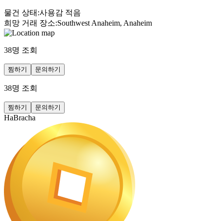
물건 상태
:
사용감 적음
희망 거래 장소
:
Southwest Anaheim, Anaheim
38
명 조회
찜하기
문의하기
38
명 조회
찜하기
문의하기
HaBracha