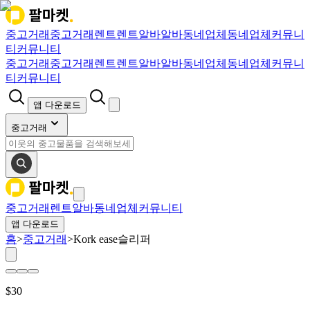
중고거래
중고거래
렌트
렌트
알바
알바
동네업체
동네업체
커뮤니
티
커뮤니티
중고거래
중고거래
렌트
렌트
알바
알바
동네업체
동네업체
커뮤니
티
커뮤니티
앱 다운로드
중고거래
중고거래
렌트
알바
동네업체
커뮤니티
앱 다운로드
홈
>
중고거래
>
Kork ease슬리퍼
$
30