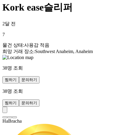
Kork ease슬리퍼
2달 전
7
물건 상태
:
사용감 적음
희망 거래 장소
:
Southwest Anaheim, Anaheim
38
명 조회
찜하기
문의하기
38
명 조회
찜하기
문의하기
HaBracha