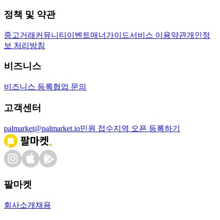
정책 및 약관
중고거래
커뮤니티
이벤트
매너가이드
서비스 이용약관
개인정
보 처리방침
비즈니스
비즈니스 등록
협업 문의
고객센터
palmarket@palmarket.io
민원 접수
지역 오픈 등록하기
팔마켓
회사소개
채용