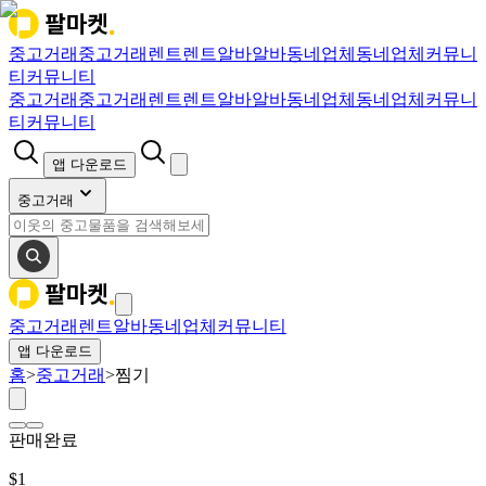
중고거래
중고거래
렌트
렌트
알바
알바
동네업체
동네업체
커뮤니
티
커뮤니티
중고거래
중고거래
렌트
렌트
알바
알바
동네업체
동네업체
커뮤니
티
커뮤니티
앱 다운로드
중고거래
중고거래
렌트
알바
동네업체
커뮤니티
앱 다운로드
홈
>
중고거래
>
찜기
판매완료
$
1