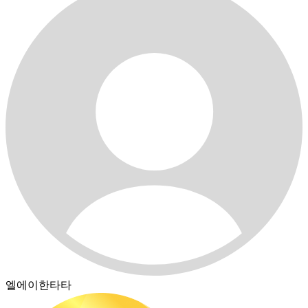
엘에이한타타