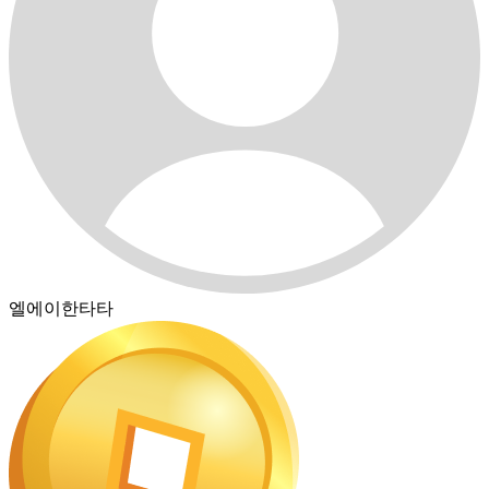
엘에이한타타