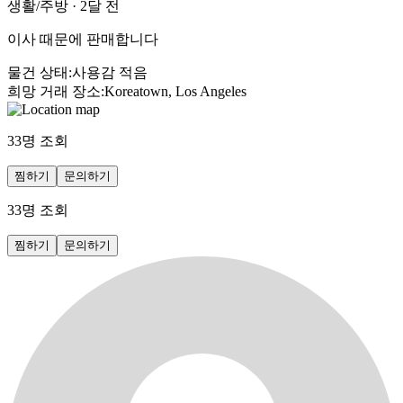
생활/주방
·
2달 전
이사 때문에 판매합니다
물건 상태
:
사용감 적음
희망 거래 장소
:
Koreatown, Los Angeles
33
명 조회
찜하기
문의하기
33
명 조회
찜하기
문의하기